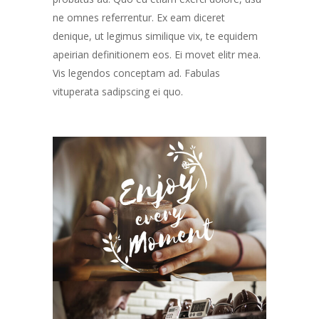
ne omnes referrentur. Ex eam diceret
denique, ut legimus similique vix, te equidem
apeirian definitionem eos. Ei movet elitr mea.
Vis legendos conceptam ad. Fabulas
vituperata sadipscing ei quo.