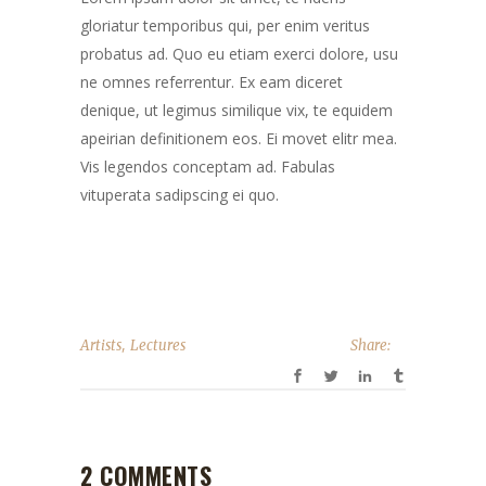
gloriatur temporibus qui, per enim veritus
probatus ad. Quo eu etiam exerci dolore, usu
ne omnes referrentur. Ex eam diceret
denique, ut legimus similique vix, te equidem
apeirian definitionem eos. Ei movet elitr mea.
Vis legendos conceptam ad. Fabulas
vituperata sadipscing ei quo.
,
Artists
Lectures
Share:
2 COMMENTS