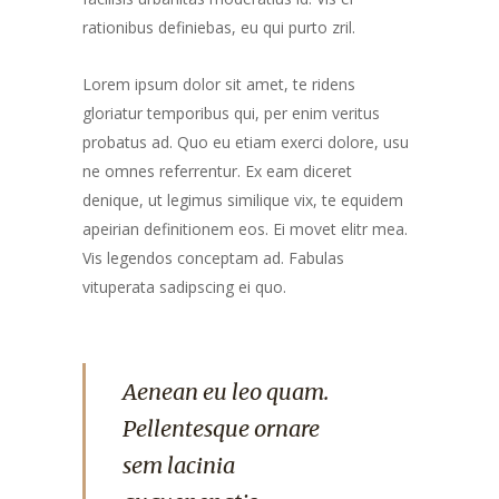
rationibus definiebas, eu qui purto zril.
Lorem ipsum dolor sit amet, te ridens
gloriatur temporibus qui, per enim veritus
probatus ad. Quo eu etiam exerci dolore, usu
ne omnes referrentur. Ex eam diceret
denique, ut legimus similique vix, te equidem
apeirian definitionem eos. Ei movet elitr mea.
Vis legendos conceptam ad. Fabulas
vituperata sadipscing ei quo.
Aenean eu leo quam.
Pellentesque ornare
sem lacinia